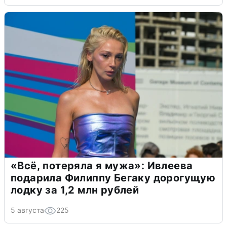
«Всё, потеряла я мужа»: Ивлеева
подарила Филиппу Бегаку дорогущую
лодку за 1,2 млн рублей
5 августа
225