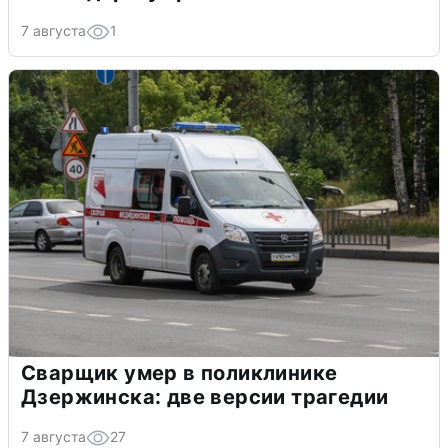
7 августа
1
Сварщик умер в поликлинике
Дзержинска: две версии трагедии
7 августа
27