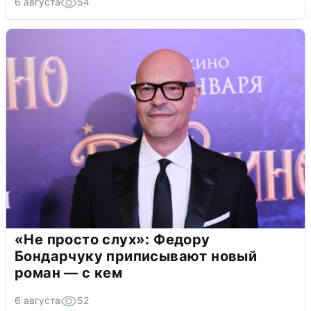
6 августа
54
«Не просто слух»: Федору
Бондарчуку приписывают новый
роман — с кем
6 августа
52