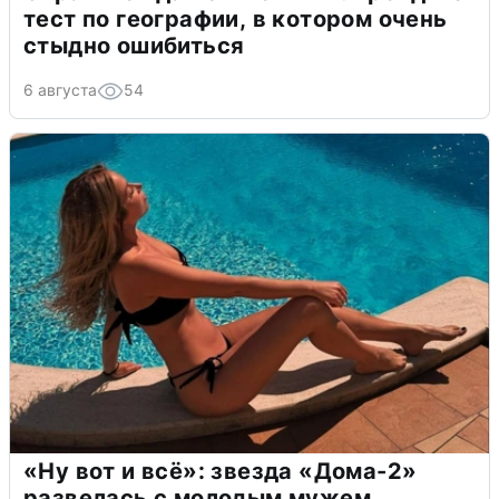
тест по географии, в котором очень
стыдно ошибиться
6 августа
54
«Ну вот и всё»: звезда «Дома-2»
развелась с молодым мужем