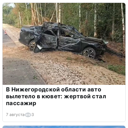
В Нижегородской области авто
вылетело в кювет: жертвой стал
пассажир
7 августа
3