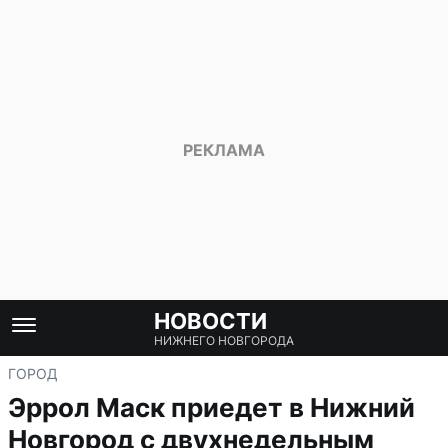
НОВОСТИ
НИЖНЕГО НОВГОРОДА
ГОРОД
Эррол Маск приедет в Нижний
Новгород с двухнедельным