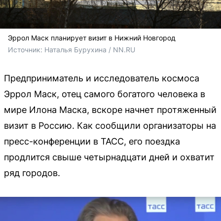
Эррол Маск планирует визит в Нижний Новгород
Источник: 
Наталья Бурухина / NN.RU
Предприниматель и исследователь космоса
Эррол Маск, отец самого богатого человека в
мире Илона Маска, вскоре начнет протяженный
визит в Россию. Как сообщили организаторы на
пресс-конференции в ТАСС, его поездка
продлится свыше четырнадцати дней и охватит
ряд городов.