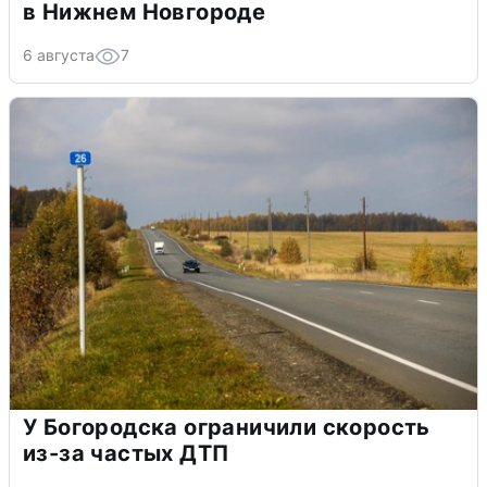
в Нижнем Новгороде
6 августа
7
У Богородска ограничили скорость
из-за частых ДТП