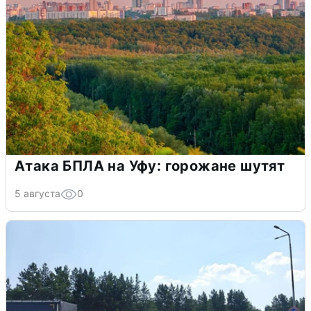
Атака БПЛА на Уфу: горожане шутят
5 августа
0