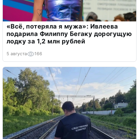
«Всё, потеряла я мужа»: Ивлеева
подарила Филиппу Бегаку дорогущую
лодку за 1,2 млн рублей
5 августа
166