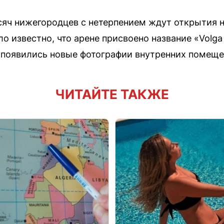
яч нижегородцев с нетерпением ждут открытия н
ло известно, что арене присвоено название «Volg
 появились новые фотографии внутренних помеще
ЧИТАЙТЕ ТАКЖЕ