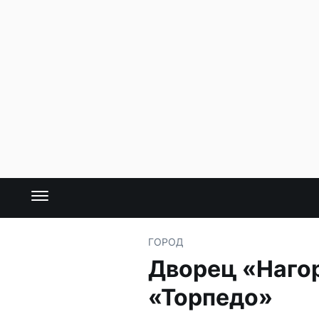
ГОРОД
Дворец «Нагор
«Торпедо»