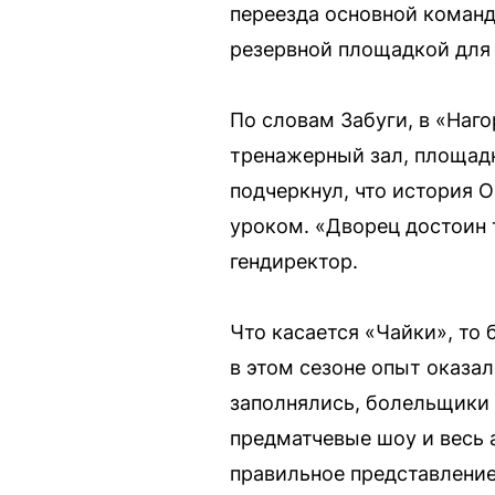
переезда основной команд
резервной площадкой для
По словам Забуги, в «Наг
тренажерный зал, площадк
подчеркнул, что история 
уроком. «Дворец достоин 
гендиректор.
Что касается «Чайки», то
в этом сезоне опыт оказа
заполнялись, болельщики 
предматчевые шоу и весь
правильное представление