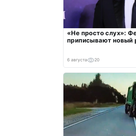
«Не просто слух»: Ф
приписывают новый 
6 августа
20