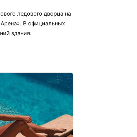
ового ледового дворца на
a Арена». В официальных
ний здания.