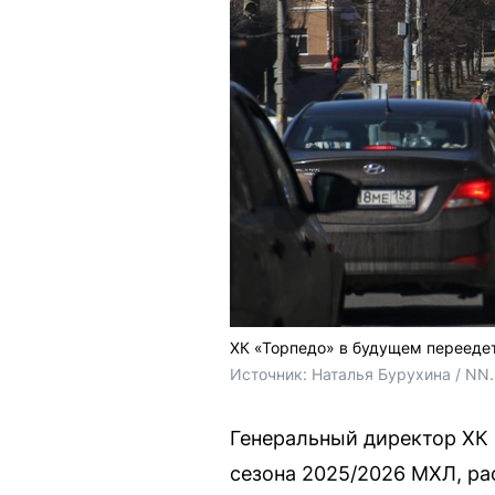
ХК «Торпедо» в будущем перееде
Источник: 
Наталья Бурухина / NN
Генеральный директор ХК 
сезона 2025/2026 МХЛ, ра