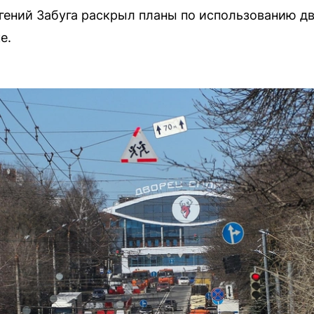
гений Забуга раскрыл планы по использованию д
е.