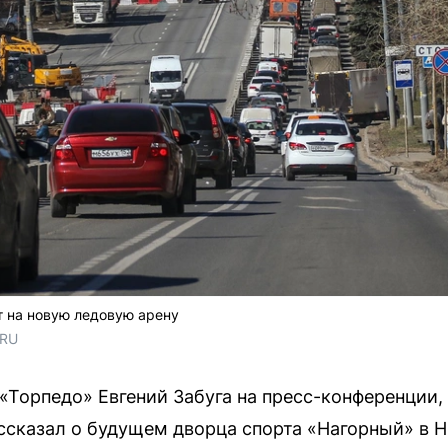
т на новую ледовую арену
.RU
«Торпедо» Евгений Забуга на пресс-конференции,
ссказал о будущем дворца спорта «Нагорный» в 