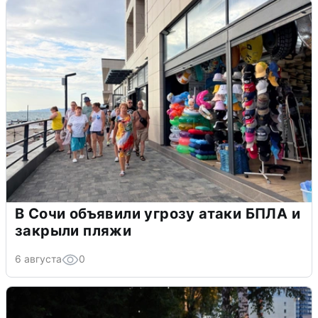
В Сочи объявили угрозу атаки БПЛА и
закрыли пляжи
6 августа
0