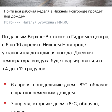
Почти вся рабочая неделя в Нижнем Новгороде пройдет
под дождем.
Источник: 
Наталья Бурухина / NN.RU
По данным Верхне-Волжского Гидрометцентра,
с 6 по 10 апреля в Нижнем Новгороде
установится дождливая погода. Дневная
температура воздуха будет варьироваться от
+4 до +12 градусов.
6 апреля, понедельник: днем +8°C, облачно
с кратковременным дождем.
7 апреля, вторник: днем +8°C, облачно,
дождь.