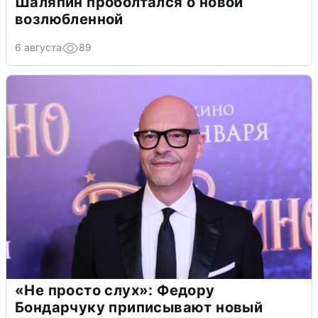
Шаляпин проболтался о новой
возлюбленной
6 августа
89
«Не просто слух»: Федору
Бондарчуку приписывают новый