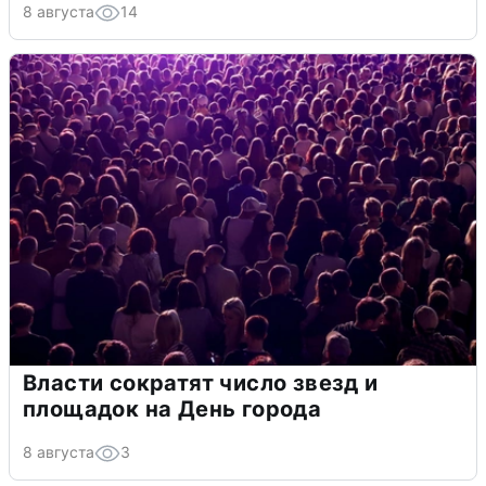
8 августа
14
Власти сократят число звезд и
площадок на День города
8 августа
3