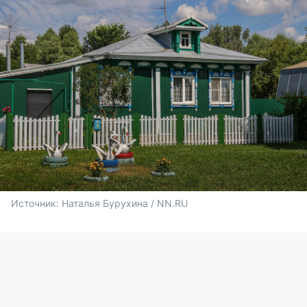
Источник: 
Наталья Бурухина / NN.RU