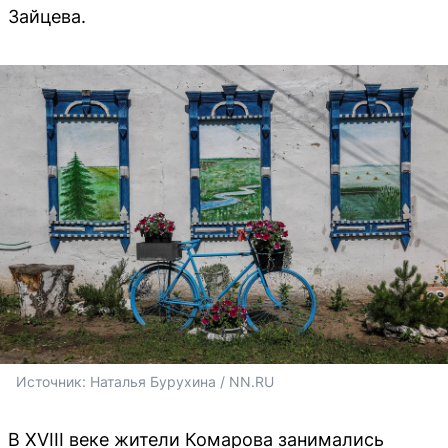
Зайцева.
Источник: 
Наталья Бурухина / NN.RU
В XVIII веке жители Комарова занимались