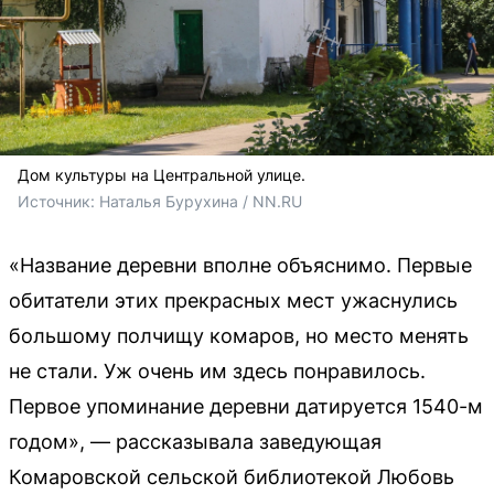
Дом культуры на Центральной улице.
Источник: 
Наталья Бурухина / NN.RU
«Название деревни вполне объяснимо. Первые
обитатели этих прекрасных мест ужаснулись
большому полчищу комаров, но место менять
не стали. Уж очень им здесь понравилось.
Первое упоминание деревни датируется 1540-м
годом», — рассказывала заведующая
Комаровской сельской библиотекой Любовь