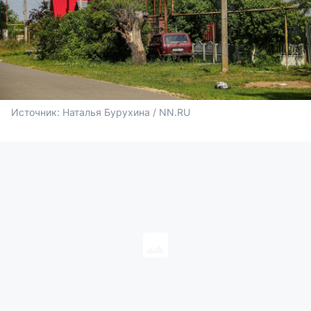
Источник: 
Наталья Бурухина / NN.RU