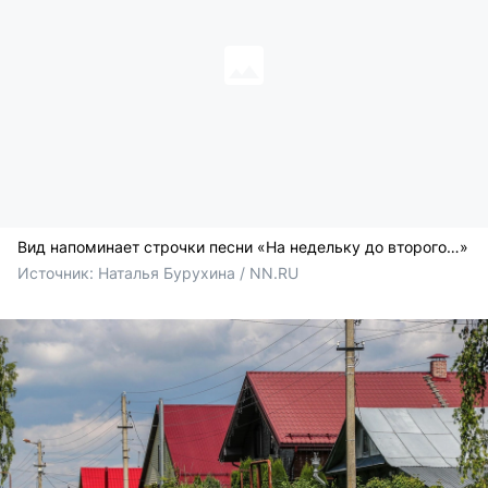
Вид напоминает строчки песни «На недельку до второго…»
Источник: 
Наталья Бурухина / NN.RU