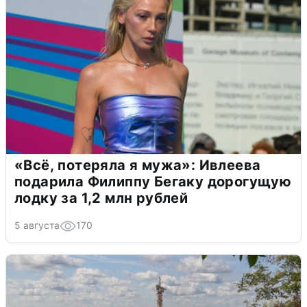
«Всё, потеряла я мужа»: Ивлеева
подарила Филиппу Бегаку дорогущую
лодку за 1,2 млн рублей
5 августа
170