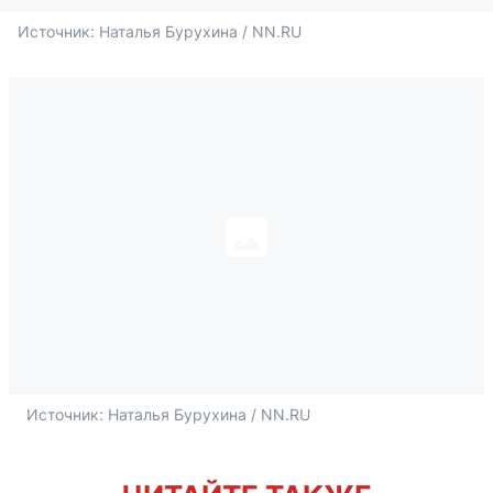
Источник: 
Наталья Бурухина / NN.RU
Источник: 
Наталья Бурухина / NN.RU