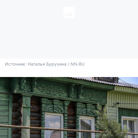
Источник: 
Наталья Бурухина / NN.RU