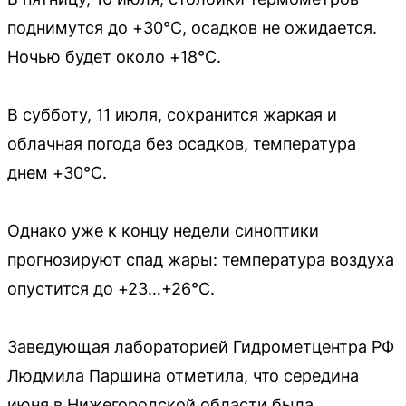
поднимутся до +30°C, осадков не ожидается.
Ночью будет около +18°C.
В субботу, 11 июля, сохранится жаркая и
облачная погода без осадков, температура
днем +30°C.
Однако уже к концу недели синоптики
прогнозируют спад жары: температура воздуха
опустится до +23…+26°C.
Заведующая лабораторией Гидрометцентра РФ
Людмила Паршина отметила, что середина
июня в Нижегородской области была