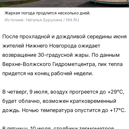
Жаркая погода продлится несколько дней.
Источник: 
Наталья Бурухина / NN.RU
После прохладной и дождливой середины июня
жителей Нижнего Новгорода ожидает
возвращение 30-градусной жары. По данным
Верхне-Волжского Гидрометцентра, пик тепла
придется на конец рабочей недели.
В четверг, 9 июля, воздух прогреется до +29°C,
будет облачно, возможен кратковременный
дождь. Ночью температура опустится до +17°C.
В пятницу, 10 июля, столбики термометров