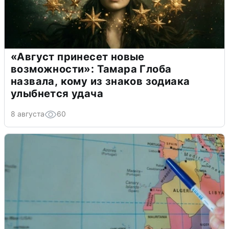
«Август принесет новые
возможности»: Тамара Глоба
назвала, кому из знаков зодиака
улыбнется удача
8 августа
60