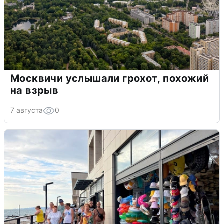
Москвичи услышали грохот, похожий
на взрыв
7 августа
0