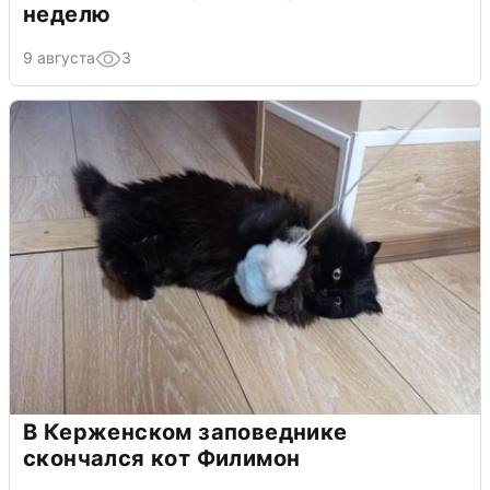
неделю
9 августа
3
В Керженском заповеднике
скончался кот Филимон