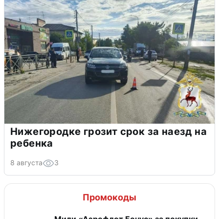
Нижегородке грозит срок за наезд на
ребенка
8 августа
3
Промокоды
Мили «Аэрофлот Бонус» за покупки