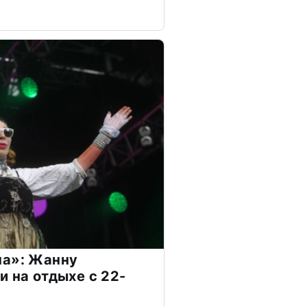
на»: Жанну
и на отдыхе с 22-