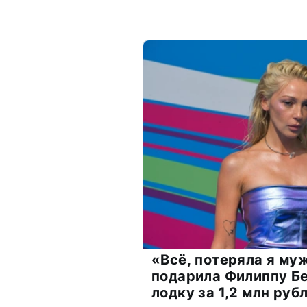
«Всё, потеряла я му
подарила Филиппу Б
лодку за 1,2 млн руб