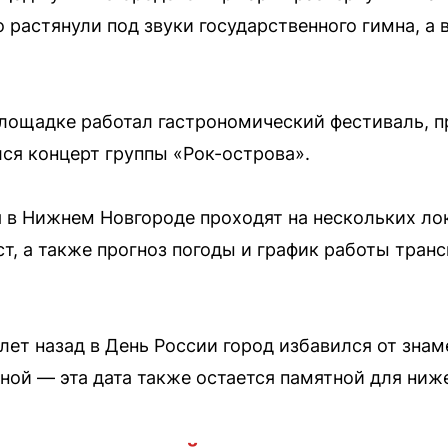
 растянули под звуки государственного гимна, а 
площадке работал гастрономический фестиваль, 
лся концерт группы «Рок-острова».
 в Нижнем Новгороде проходят на нескольких ло
т, а также прогноз погоды и график работы тран
лет назад в День России город избавился от знам
й — эта дата также остается памятной для ниж