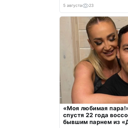
5 августа
23
«Моя любимая пара!»
спустя 22 года восс
бывшим парнем из 