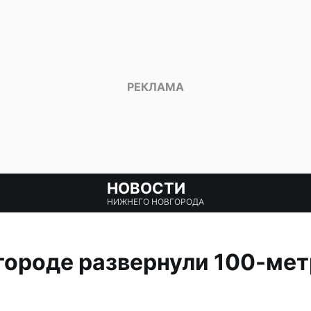
НОВОСТИ
НИЖНЕГО НОВГОРОДА
городе развернули 100-ме