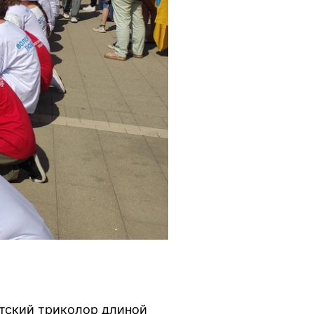
нтский триколор длиной