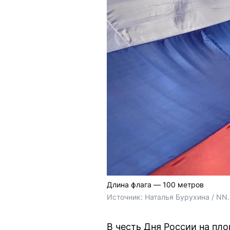
Длина флага — 100 метров
Источник: 
Наталья Бурухина / NN
В честь Дня России на пл