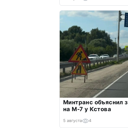
Минтранс объяснил з
на М-7 у Кстова
5 августа
4