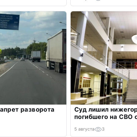
апрет разворота
Суд лишил нижего
погибшего на СВО 
5 августа
3