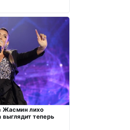
а Жасмин лихо
а выглядит теперь