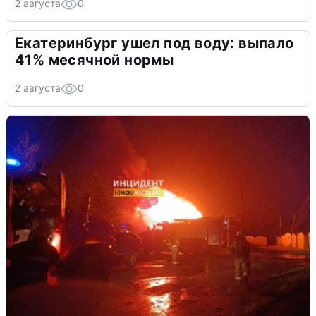
2 августа
0
Екатеринбург ушел под воду: выпало
41% месячной нормы
2 августа
0