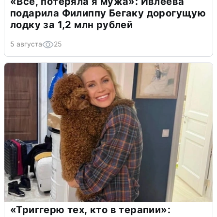
«Всё, потеряла я мужа»: Ивлеева
подарила Филиппу Бегаку дорогущую
лодку за 1,2 млн рублей
5 августа
25
«Триггерю тех, кто в терапии»: