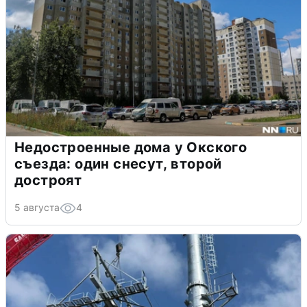
Недостроенные дома у Окского
съезда: один снесут, второй
достроят
5 августа
4