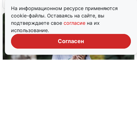
6 августа
0
На информационном ресурсе применяются
cookie-файлы. Оставаясь на сайте, вы
подтверждаете свое
согласие
на их
использование.
Согласен
Волгоградцы остались без
мобильного интернета
6 августа
0