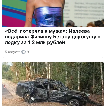
«Всё, потеряла я мужа»: Ивлеева
подарила Филиппу Бегаку дорогущую
лодку за 1,2 млн рублей
5 августа
201