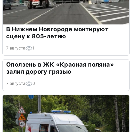
В Нижнем Новгороде монтируют
сцену к 805-летию
7 августа
1
Оползень в ЖК «Красная поляна»
залил дорогу грязью
7 августа
0