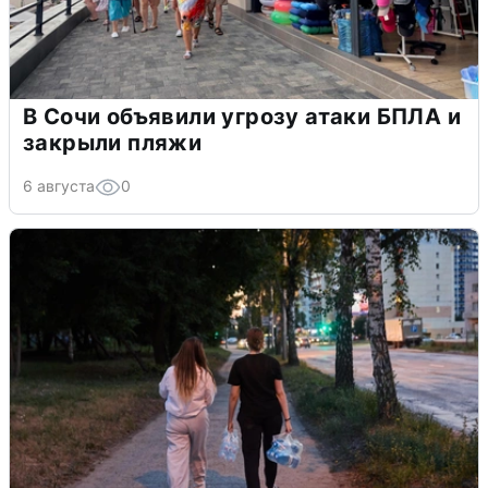
В Сочи объявили угрозу атаки БПЛА и
закрыли пляжи
6 августа
0