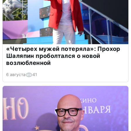
«Четырех мужей потеряла»: Прохор
Шаляпин проболтался о новой
возлюбленной
6 августа
41