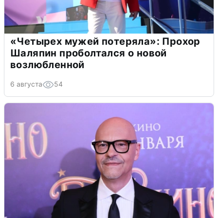
«Четырех мужей потеряла»: Прохор
Шаляпин проболтался о новой
возлюбленной
6 августа
54