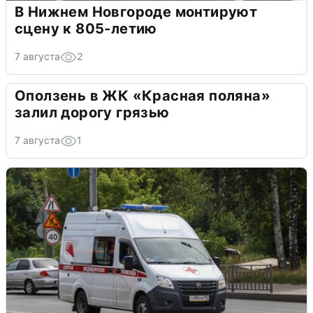
В Нижнем Новгороде монтируют
сцену к 805-летию
7 августа
2
Оползень в ЖК «Красная поляна»
залил дорогу грязью
7 августа
1