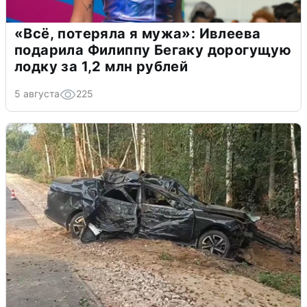
«Всё, потеряла я мужа»: Ивлеева
подарила Филиппу Бегаку дорогущую
лодку за 1,2 млн рублей
5 августа
225