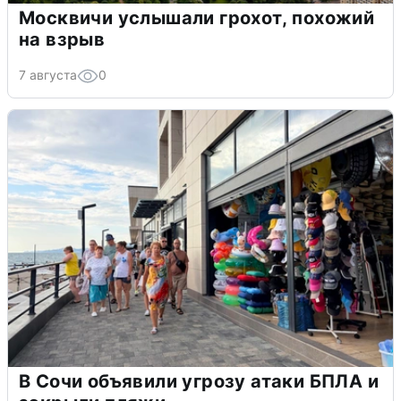
Москвичи услышали грохот, похожий
на взрыв
7 августа
0
В Сочи объявили угрозу атаки БПЛА и