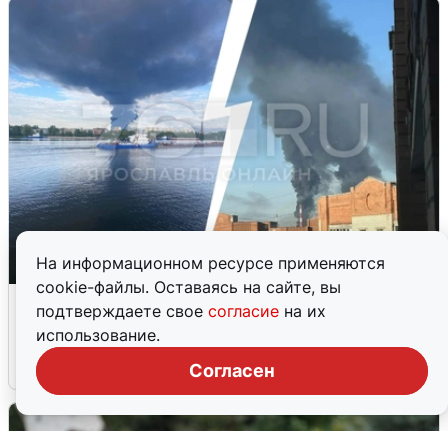
На информационном ресурсе применяются
cookie-файлы. Оставаясь на сайте, вы
Ночная атака БПЛА на Ярославль:
подтверждаете свое
согласие
на их
попадания и последствия
использование.
6 августа
0
Согласен