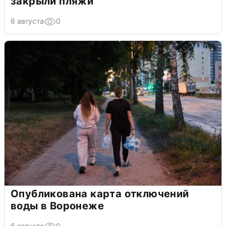
закрыли пляжи
6 августа
0
Опубликована карта отключений
воды в Воронеже
6 августа
0