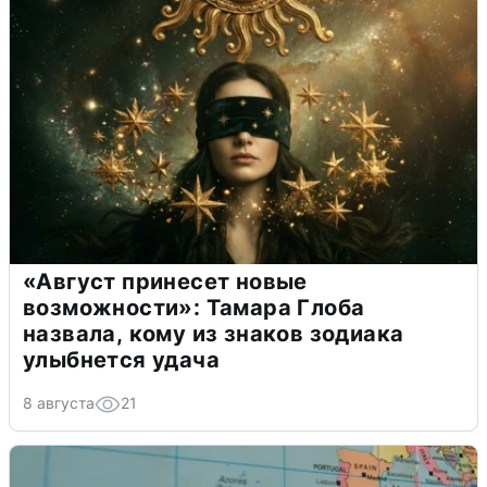
«Август принесет новые
возможности»: Тамара Глоба
назвала, кому из знаков зодиака
улыбнется удача
8 августа
21