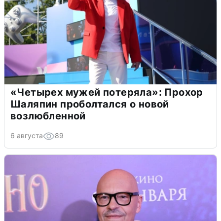
«Четырех мужей потеряла»: Прохор
Шаляпин проболтался о новой
возлюбленной
6 августа
89