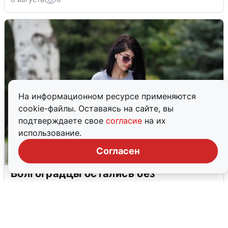
На информационном ресурсе применяются
cookie-файлы. Оставаясь на сайте, вы
подтверждаете свое
согласие
на их
использование.
Согласен
Волгоградцы остались без
мобильного интернета
6 августа
0