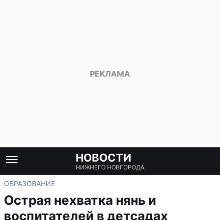
НОВОСТИ
НИЖНЕГО НОВГОРОДА
ОБРАЗОВАНИЕ
Острая нехватка нянь и
воспитателей в детсадах