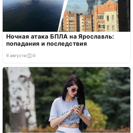
Ночная атака БПЛА на Ярославль:
попадания и последствия
6 августа
0