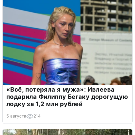
«Всё, потеряла я мужа»: Ивлеева
подарила Филиппу Бегаку дорогущую
лодку за 1,2 млн рублей
5 августа
214