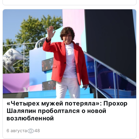
«Четырех мужей потеряла»: Прохор
Шаляпин проболтался о новой
возлюбленной
6 августа
48