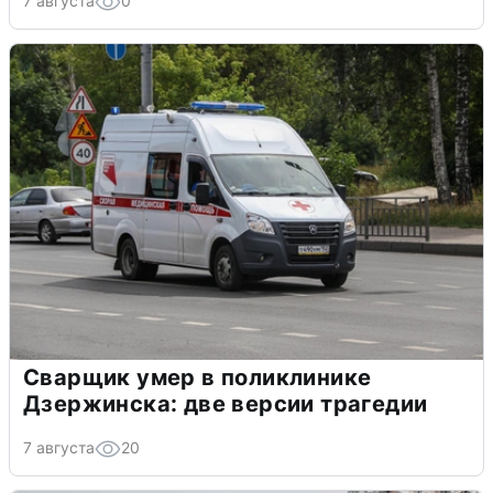
7 августа
0
Сварщик умер в поликлинике
Дзержинска: две версии трагедии
7 августа
20