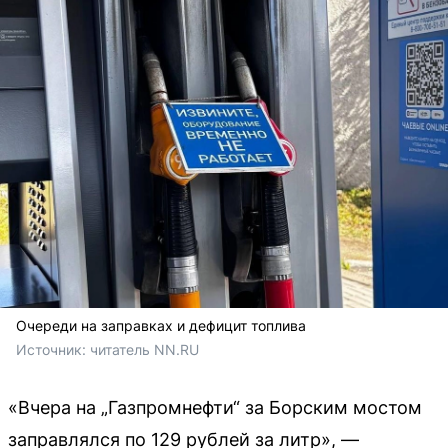
Очереди на заправках и дефицит топлива
Источник: 
читатель NN.RU
«Вчера на „Газпромнефти“ за Борским мостом
заправлялся по 129 рублей за литр», —