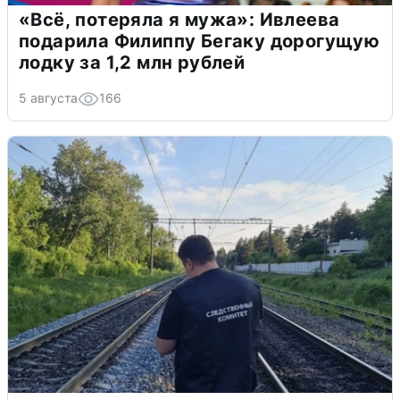
«Всё, потеряла я мужа»: Ивлеева
подарила Филиппу Бегаку дорогущую
лодку за 1,2 млн рублей
5 августа
166