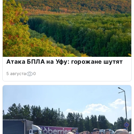
Атака БПЛА на Уфу: горожане шутят
5 августа
0