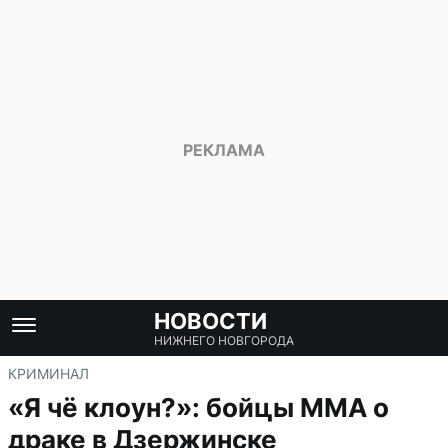
НОВОСТИ
НИЖНЕГО НОВГОРОДА
КРИМИНАЛ
«Я чё клоун?»: бойцы ММА о
драке в Дзержинске