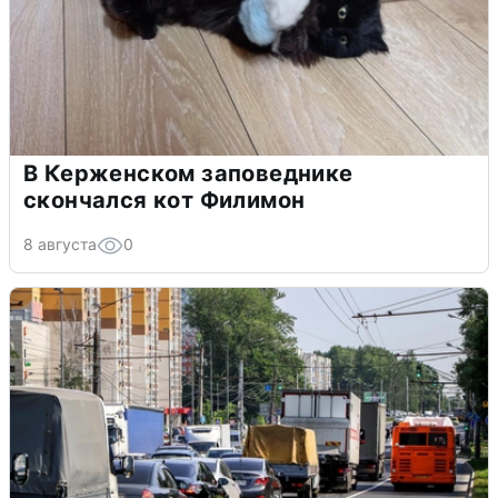
В Керженском заповеднике
скончался кот Филимон
8 августа
0