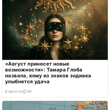
«Август принесет новые
возможности»: Тамара Глоба
назвала, кому из знаков зодиака
улыбнется удача
8 августа
40