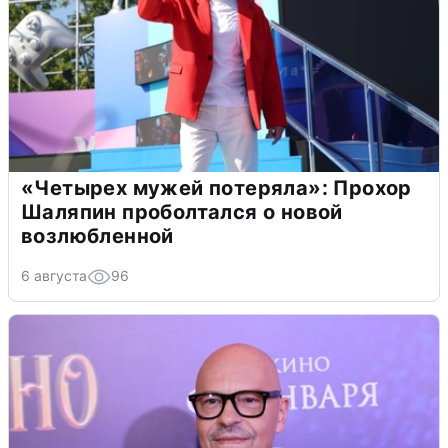
«Четырех мужей потеряла»: Прохор
Шаляпин проболтался о новой
возлюбленной
6 августа
96