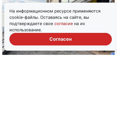
На информационном ресурсе применяются
cookie-файлы. Оставаясь на сайте, вы
подтверждаете свое
согласие
на их
использование.
Согласен
В Сочи объявили угрозу атаки БПЛА и
закрыли пляжи
6 августа
0