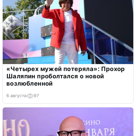
«Четырех мужей потеряла»: Прохор
Шаляпин проболтался о новой
возлюбленной
6 августа
97