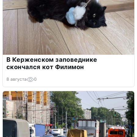
В Керженском заповеднике
скончался кот Филимон
8 августа
0