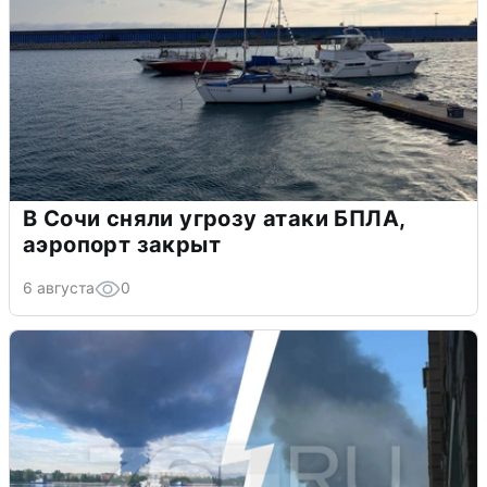
В Сочи сняли угрозу атаки БПЛА,
аэропорт закрыт
6 августа
0