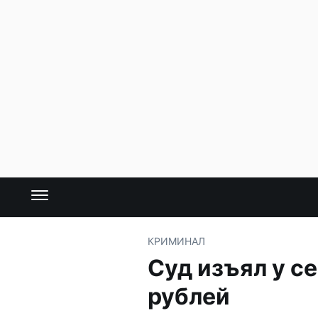
КРИМИНАЛ
Суд изъял у с
рублей