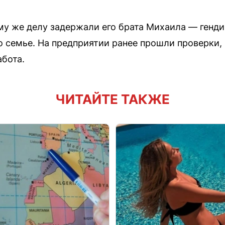
ому же делу задержали его брата Михаила — генди
 семье. На предприятии ранее прошли проверки, 
абота.
ЧИТАЙТЕ ТАКЖЕ