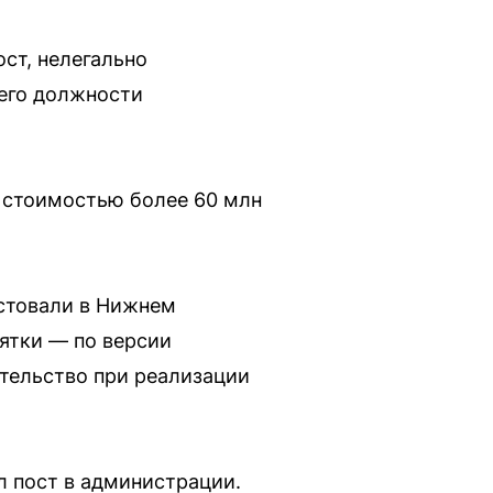
ост, нелегально
 его должности
 стоимостью более 60 млн
естовали в Нижнем
зятки — по версии
ительство при реализации
 пост в администрации.