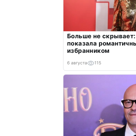
Больше не скрывает:
показала романтичн
избранником
6 августа
115