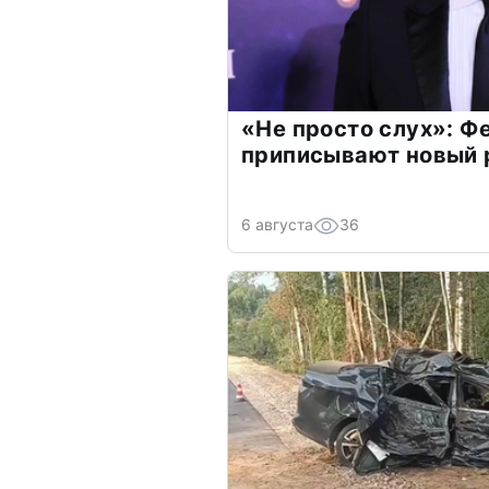
«Не просто слух»: Ф
приписывают новый 
6 августа
36