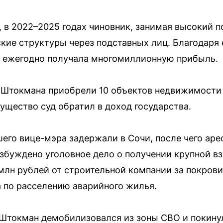
 в 2022–2025 годах чиновник, занимая высокий п
ие структуры через подставных лиц. Благодаря
 ежегодно получала многомиллионную прибыль.
и Штокмана приобрели 10 объектов недвижимости
ущество суд обратил в доход государства.
шего вице-мэра задержали в Сочи, после чего ар
озбуждено уголовное дело о получении крупной в
 млн рублей от строительной компании за покров
 по расселению аварийного жилья.
Штокман демобилизовался из зоны СВО и покинул