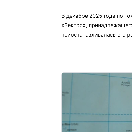
В декабре 2025 года по т
«Вектор», принадлежащего
приостанавливалась его р