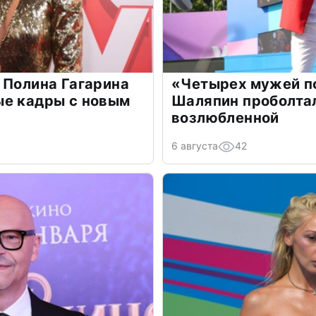
 Полина Гагарина
«Четырех мужей п
ые кадры с новым
Шаляпин проболтал
возлюбленной
6 августа
42