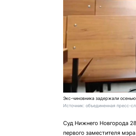
Экс-чиновника задержали осенью 
Источник: 
объединенная пресс-сл
Суд Нижнего Новгорода 28
первого заместителя мэра