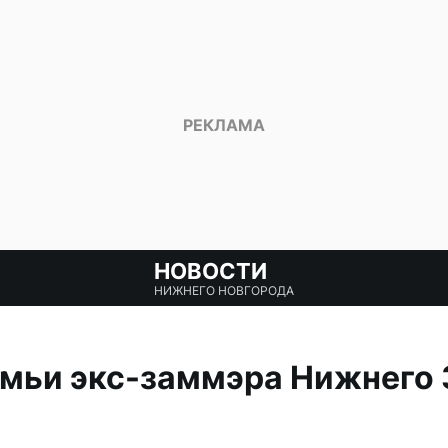
НОВОСТИ
НИЖНЕГО НОВГОРОДА
емьи экс-заммэра Нижнего 