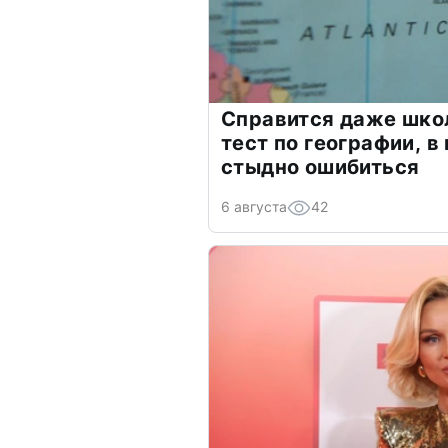
Справится даже шко
тест по географии, в
стыдно ошибиться
6 августа
42