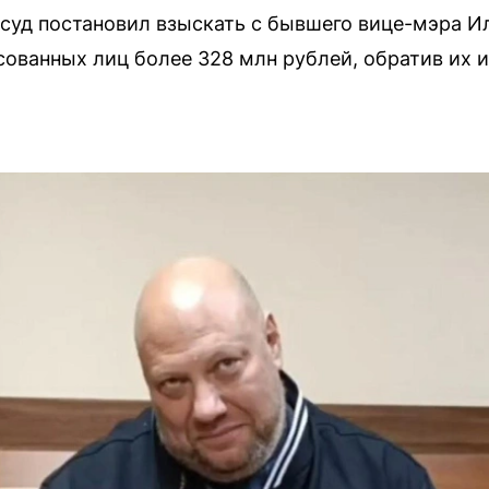
уд постановил взыскать с бывшего вице-мэра И
сованных лиц более 328 млн рублей, обратив их 