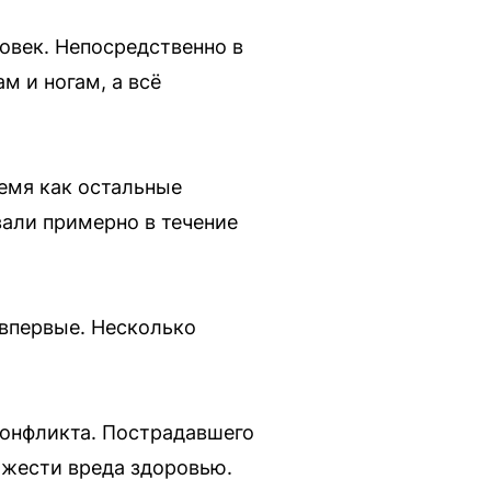
овек. Непосредственно в
м и ногам, а всё
ремя как остальные
вали примерно в течение
 впервые. Несколько
конфликта. Пострадавшего
яжести вреда здоровью.