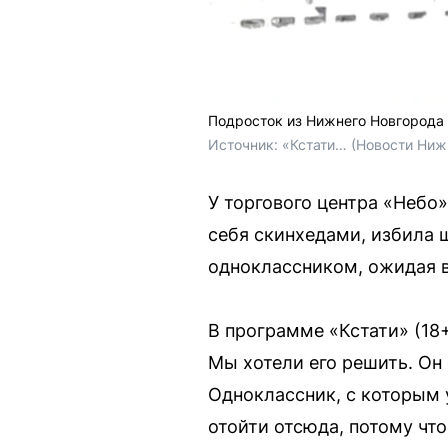
Подросток из Нижнего Новгорода 
Источник: 
«Кстати… (Новости Ниж
У торгового центра «Небо
себя скинхедами, избила 
одноклассником, ожидая вс
В программе «Кстати» (18
Мы хотели его решить. Он 
Одноклассник, с которым у
отойти отсюда, потому чт