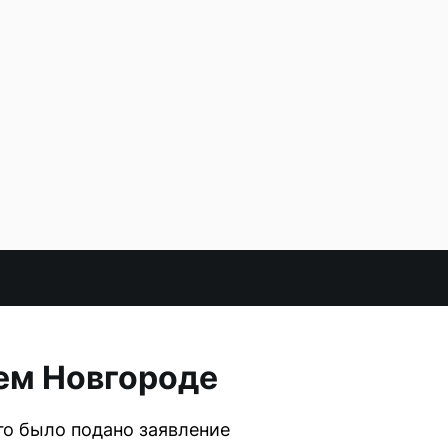
ем Новгороде
го было подано заявление