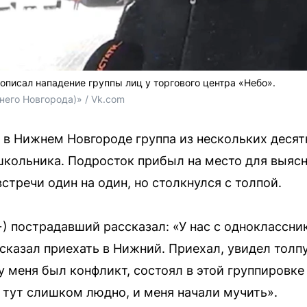
описал нападение группы лиц у торгового центра «Небо».
него Новгорода)» / Vk.com
» в Нижнем Новгороде группа из нескольких деся
школьника. Подросток прибыл на место для выяс
тречи один на один, но столкнулся с толпой.
+) пострадавший рассказал: «У нас с одноклассн
сказал приехать в Нижний. Приехал, увидел толпу
 меня был конфликт, состоял в этой группировке 
о тут слишком людно, и меня начали мучить».