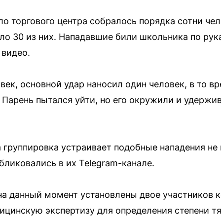
ло торгового центра собралось порядка сотни чел
о 30 из них. Нападавшие били школьника по рука
 видео.
ек, основной удар наносил один человек, в то в
. Парень пытался уйти, но его окружили и удержи
а группировка устраивает подобные нападения не
бликовались в их Telegram-канале.
на данный момент установлены двое участников 
ицинскую экспертизу для определения степени т