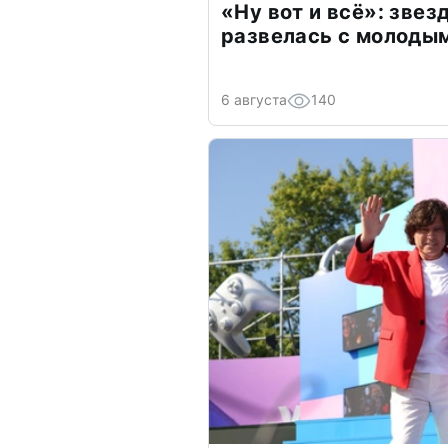
«Ну вот и всё»: зве
развелась с молоды
6 августа
140