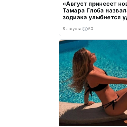
«Август принесет н
Тамара Глоба назвал
зодиака улыбнется у
8 августа
50