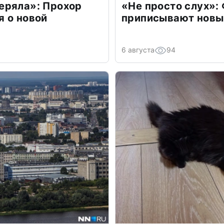
еряла»: Прохор
«Не просто слух»:
 о новой
приписывают новы
6 августа
94