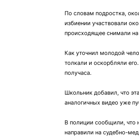
По словам подростка, око
избиении участвовали окол
происходящее снимали на
Как уточнил молодой челов
толкали и оскорбляли его
получаса.
Школьник добавил, что эт
аналогичных видео уже пу
В полиции сообщили, что 
направили на судебно-мед