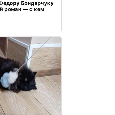
 Федору Бондарчуку
й роман — с кем