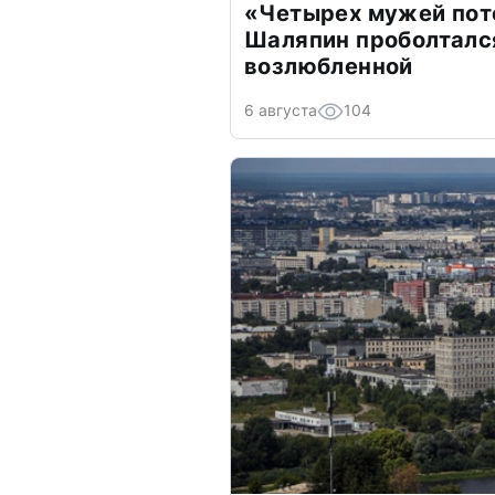
«Четырех мужей пот
Шаляпин проболтался
возлюбленной
6 августа
104