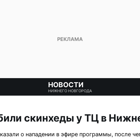
НОВОСТИ
НИЖНЕГО НОВГОРОДА
били скинхеды у ТЦ в Нижн
сказали о нападении в эфире программы, после че