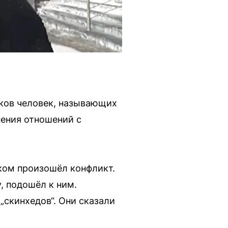
тков человек, называющих
нения отношений с
иком произошёл конфликт.
, подошёл к ним.
„скинхедов“. Они сказали