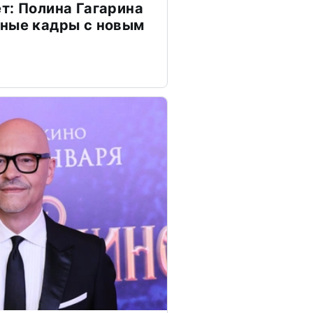
т: Полина Гагарина
чные кадры с новым