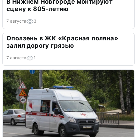
В Нижнем Новгороде монтируют
сцену к 805-летию
7 августа
3
Оползень в ЖК «Красная поляна»
залил дорогу грязью
7 августа
1