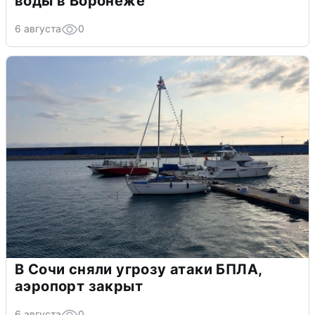
воды в Воронеже
6 августа
0
В Сочи сняли угрозу атаки БПЛА,
аэропорт закрыт
6 августа
0