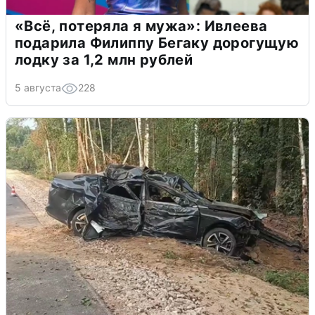
«Всё, потеряла я мужа»: Ивлеева
подарила Филиппу Бегаку дорогущую
лодку за 1,2 млн рублей
5 августа
228