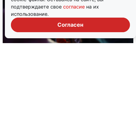
подтверждаете свое
согласие
на их
использование.
Согласен
Дождь, свадьбы и концерты: как
Екатеринбург отметил 303-летие
2 августа
0