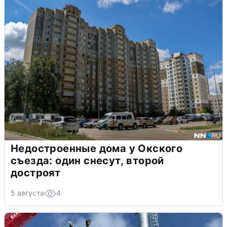
Недостроенные дома у Окского
съезда: один снесут, второй
достроят
5 августа
4