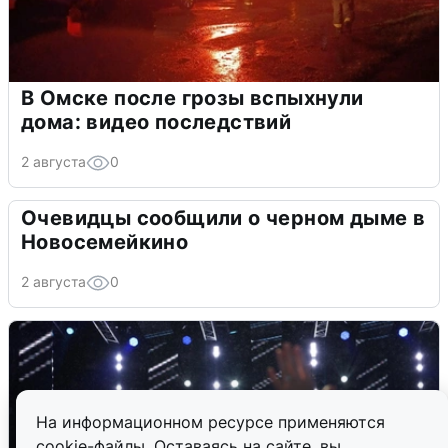
В Омске после грозы вспыхнули
дома: видео последствий
2 августа
0
Очевидцы сообщили о черном дыме в
Новосемейкино
2 августа
0
На информационном ресурсе применяются
cookie-файлы. Оставаясь на сайте, вы