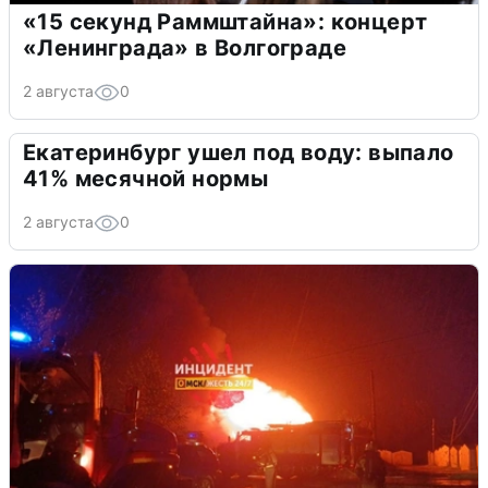
«15 секунд Раммштайна»: концерт
«Ленинграда» в Волгограде
2 августа
0
Екатеринбург ушел под воду: выпало
41% месячной нормы
2 августа
0