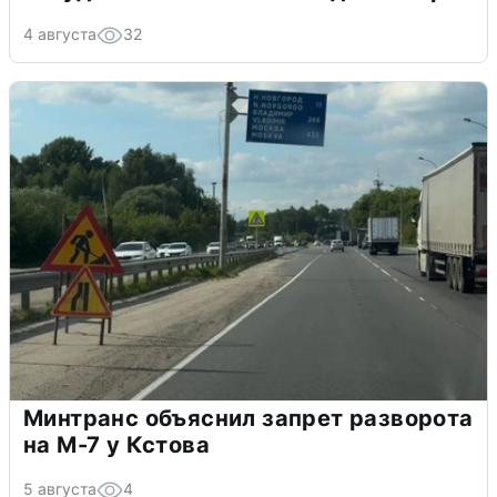
4 августа
32
Минтранс объяснил запрет разворота
на М-7 у Кстова
5 августа
4