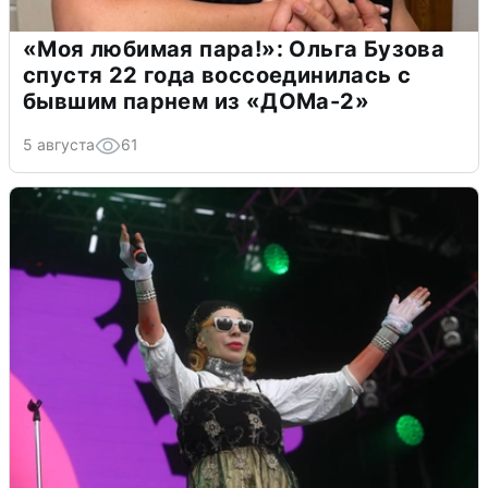
«Моя любимая пара!»: Ольга Бузова
спустя 22 года воссоединилась с
бывшим парнем из «ДОМа-2»
5 августа
61