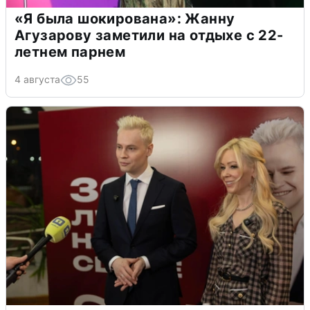
«Я была шокирована»: Жанну
Агузарову заметили на отдыхе с 22-
летнем парнем
4 августа
55