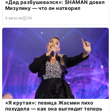
«Дед разбушевался»: SHAMAN довел
Мизулину — что он натворил
4 августа
79
«Я крутая»: певица Жасмин лихо
похудела — как она выглядит теперь