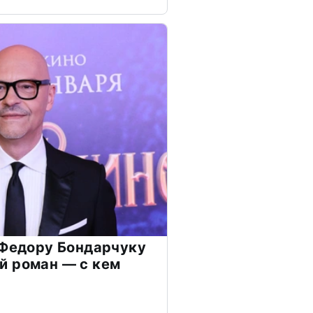
 Федору Бондарчуку
й роман — с кем