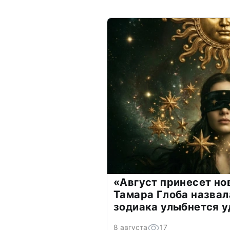
«Август принесет н
Тамара Глоба назвал
зодиака улыбнется у
8 августа
17