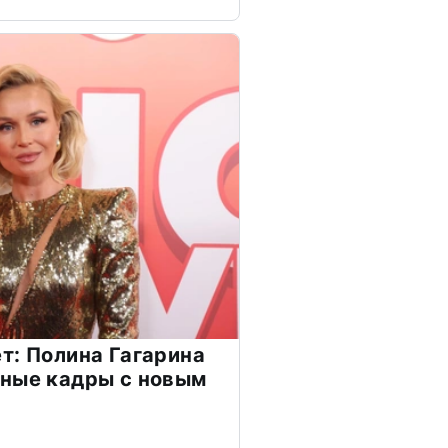
т: Полина Гагарина
чные кадры с новым