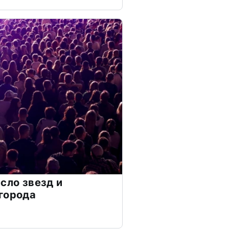
сло звезд и
города