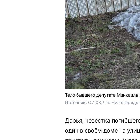
Тело бывшего депутата Минкаила 
Источник: 
СУ СКР по Нижегородск
Дарья, невестка погибшег
один в своём доме на ули