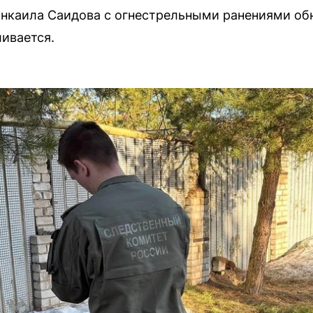
инкаила Саидова с огнестрельными ранениями об
ивается.