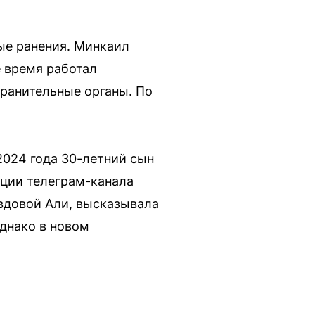
ые ранения. Минкаил
е время работал
ранительные органы. По
2024 года 30-летний сын
ации телеграм-канала
 вдовой Али, высказывала
однако в новом