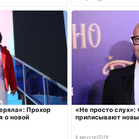
еряла»: Прохор
«Не просто слух»:
 о новой
приписывают новы
6 августа
79