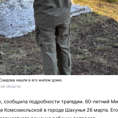
Саидова нашли в его жилом доме.
ой области
о, сообщила подробности трагедии. 60-летний М
це Комсомольской в городе Шахунья 26 марта. Ег