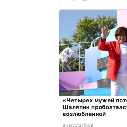
«Четырех мужей пот
Шаляпин проболтался
возлюбленной
6 августа
89