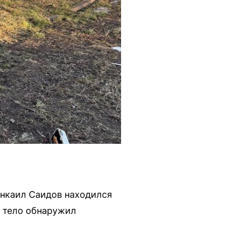
инкаил Саидов находился
о тело обнаружил