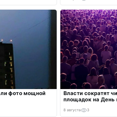
ли фото мощной
Власти сократят чи
площадок на День 
8 августа
3