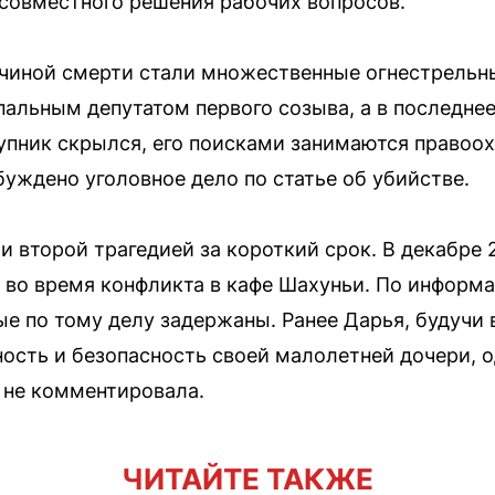
совместного решения рабочих вопросов.
ичиной смерти стали множественные огнестрельн
альным депутатом первого созыва, а в последне
пник скрылся, его поисками занимаются правоох
уждено уголовное дело по статье об убийстве.
и второй трагедией за короткий срок. В декабре 
н во время конфликта в кафе Шахуньи. По информ
мые по тому делу задержаны. Ранее Дарья, будучи
ность и безопасность своей малолетней дочери, 
 не комментировала.
ЧИТАЙТЕ ТАКЖЕ