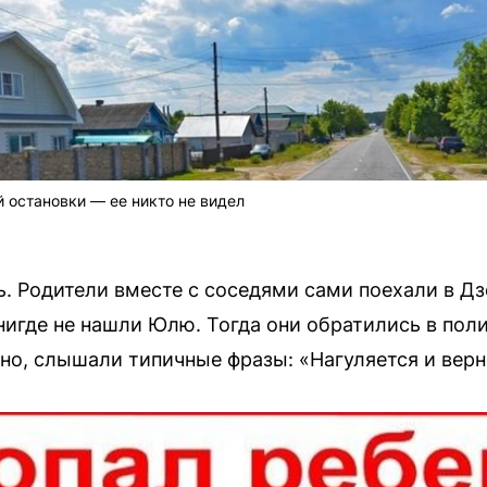
 остановки — ее никто не видел
сь. Родители вместе с соседями сами поехали в Д
 нигде не нашли Юлю. Тогда они обратились в пол
но, слышали типичные фразы: «Нагуляется и верн