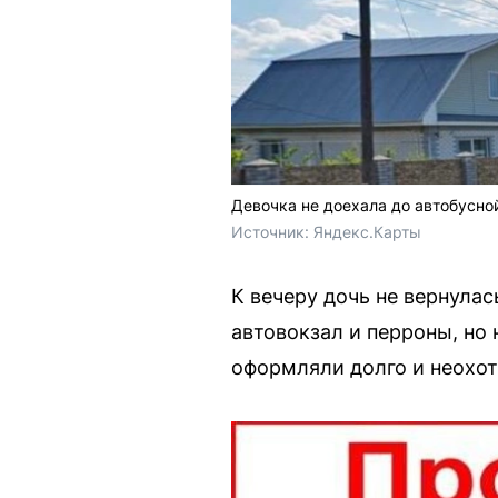
Девочка не доехала до автобусной
Источник: 
Яндекс.Карты
К вечеру дочь не вернула
автовокзал и перроны, но
оформляли долго и неохот