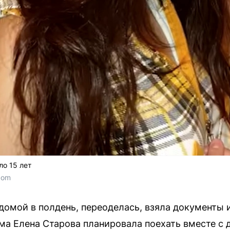
о 15 лет
com
домой в полдень, переоделась, взяла документы 
ма Елена Старова планировала поехать вместе с д