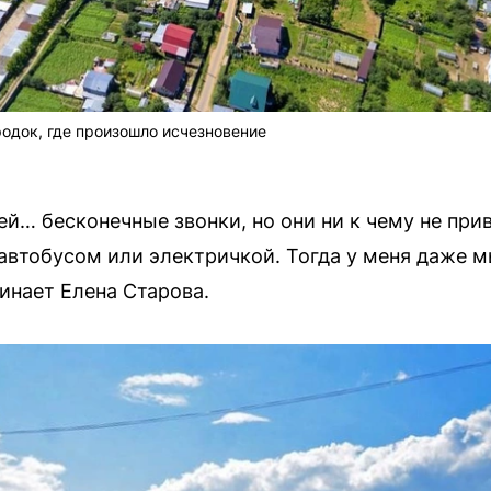
одок, где произошло исчезновение
 ей… бесконечные звонки, но они ни к чему не прив
автобусом или электричкой. Тогда у меня даже м
инает Елена Старова.