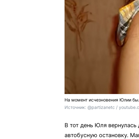
На момент исчезновения Юлии был
Источник: 
@partizanetc / youtube.
В тот день Юля вернулась 
автобусную остановку. Ма