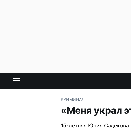
КРИМИНАЛ
«Меня украл э
15-летняя Юлия Садекова 