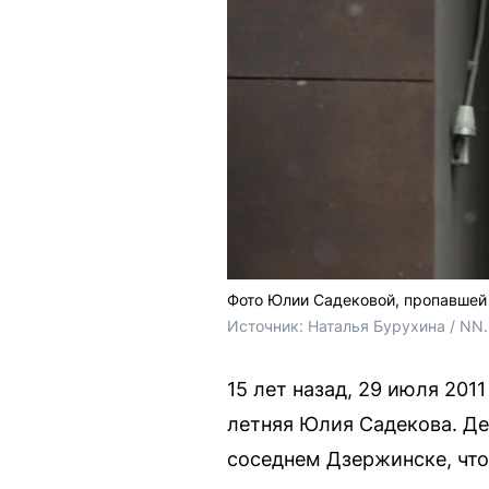
Фото Юлии Садековой, пропавшей 
Источник: 
Наталья Бурухина / NN
15 лет назад, 29 июля 201
летняя Юлия Садекова. Де
соседнем Дзержинске, что