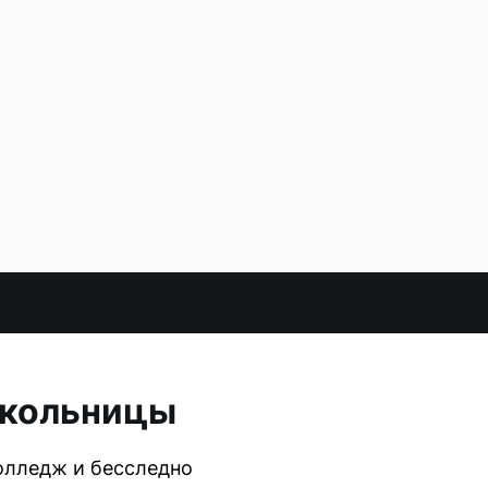
 школьницы
колледж и бесследно