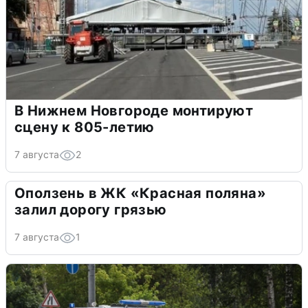
В Нижнем Новгороде монтируют
сцену к 805-летию
7 августа
2
Оползень в ЖК «Красная поляна»
залил дорогу грязью
7 августа
1