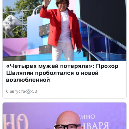
«Четырех мужей потеряла»: Прохор
Шаляпин проболтался о новой
возлюбленной
6 августа
53