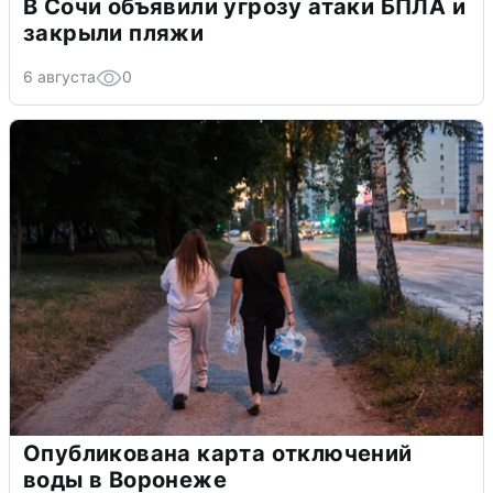
В Сочи объявили угрозу атаки БПЛА и
закрыли пляжи
6 августа
0
Опубликована карта отключений
воды в Воронеже