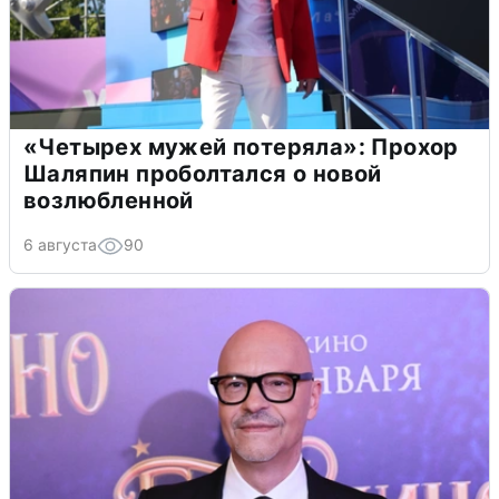
«Четырех мужей потеряла»: Прохор
Шаляпин проболтался о новой
возлюбленной
6 августа
90