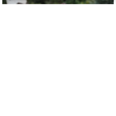
Волгоградцы остались без
мобильного интернета
6 августа
0