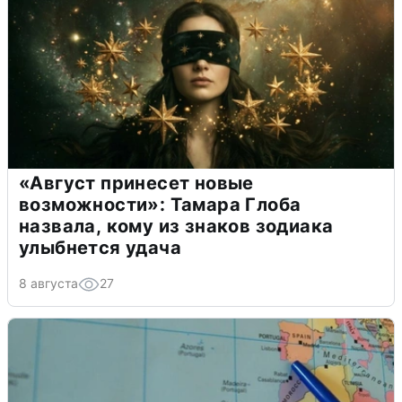
«Август принесет новые
возможности»: Тамара Глоба
назвала, кому из знаков зодиака
улыбнется удача
8 августа
27