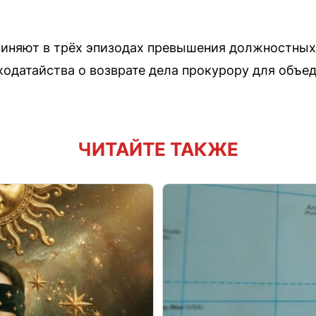
виняют в трёх эпизодах превышения должностных
ходатайства о возврате дела прокурору для объе
ЧИТАЙТЕ ТАКЖЕ