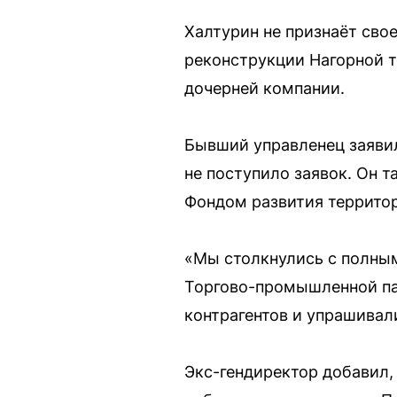
Халтурин не признаёт свое
реконструкции Нагорной т
дочерней компании.
Бывший управленец заявил
не поступило заявок. Он т
Фондом развития террито
«Мы столкнулись с полным
Торгово-промышленной пал
контрагентов и упрашивали
Экс-гендиректор добавил,