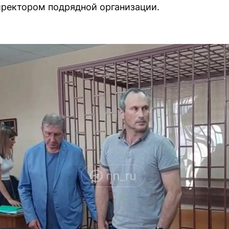
иректором подрядной организации.