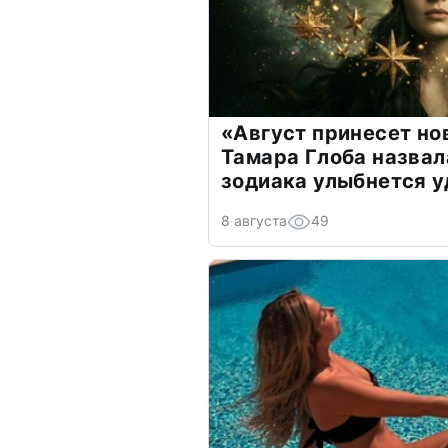
«Август принесет н
Тамара Глоба назвал
зодиака улыбнется у
8 августа
49