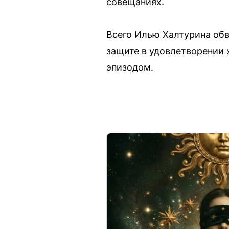
совещаниях.
Всего Илью Халтурина об
защите в удовлетворении 
эпизодом.