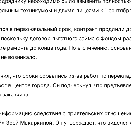
Подрядчику необходимо было заменить полность
льным техникумом и двумя лицеями к 1 сентября
лся в первоначальный срок, контракт продлили до
 поскольку договор льготного займа с Фондом ра
е ремонта до конца года. По его мнению, основа
 не возникало.
ил, что сроки сорвались из-за работ по перекла
ог в центре города. Он подчеркнул, что предъявл
 заказчика.
 информацию следствия о приятельских отношени
» Зоей Макаркиной. Он утверждает, что виделся 