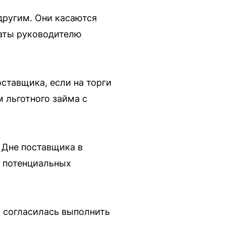
 другим. Они касаются
латы руководителю
ставщика, если на торги
м льготного займа с
 Дне поставщика в
и потенциальных
» согласилась выполнить