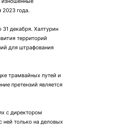
ю изношенные
 2023 года.
 31 декабря. Халтурин
звития территорий
ний для штрафования
дке трамвайных путей и
ение претензий является
ях с директором
с ней только на деловых