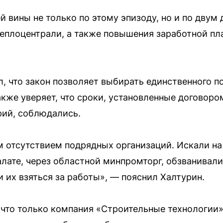
й вины не только по этому эпизоду, но и по двум
еплоцентрали, а также повышения заработной п
, что закон позволяет выбирать единственного по
акже уверяет, что сроки, установленные договоро
рий, соблюдались.
 отсутствием подрядных организаций. Искали на
ате, через областной минпромторг, обзванивал
 их взяться за работы», — пояснил Халтурин.
 что только компания «Строительные технологии