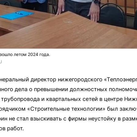
зошло летом 2024 года.
U
неральный директор нижегородского «Теплоэнерго
вного дела о превышении должностных полномочи
трубопровода и квартальных сетей в центре Ниж
дрядчиком «Строительные технологии» был заклю
урин не стал взыскивать с фирмы неустойку в раз
ов работ.