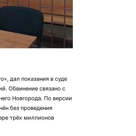
», дал показания в суде
й. Обвинение связано с
него Новгорода. По версии
чён без проведения
мере трёх миллионов