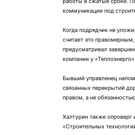
работы в сжатые сроки. 
коммуникации под строите
Когда подрядчик не уложи
считает это правомерным,
предусматривал завершени
компании у «Теплоэнерго»
Бывший управленец напомн
связанных перекрытий дор
правом, а не обязанностью
Халтурин также опроверг
«Строительных технологий