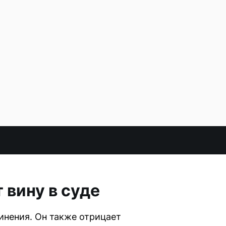
 вину в суде
инения. Он также отрицает