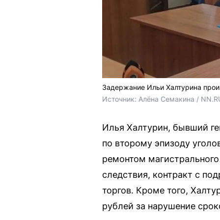
Задержание Ильи Халтурина прои
Источник: 
Алёна Семакина / NN.R
Илья Халтурин, бывший ге
по второму эпизоду уголо
ремонтом магистрального 
следствия, контракт с по
торгов. Кроме того, Халт
рублей за нарушение срок