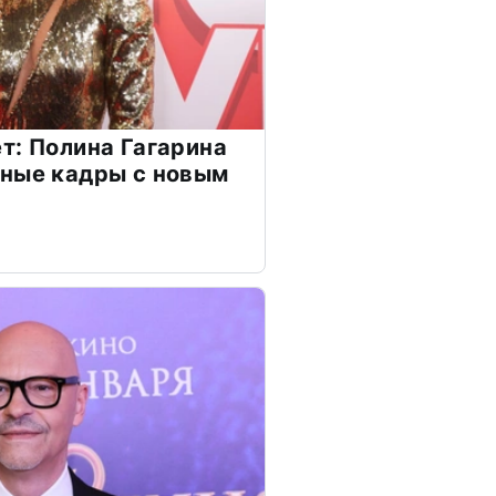
т: Полина Гагарина
чные кадры с новым