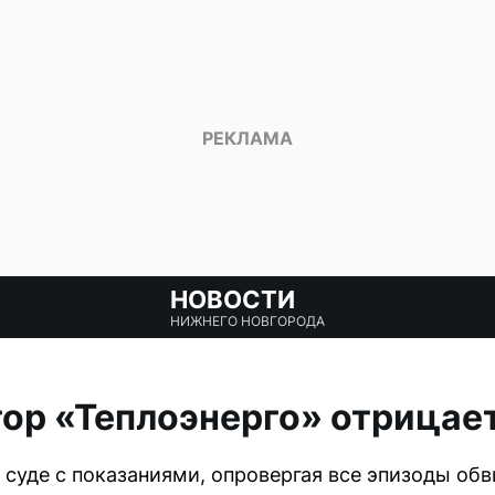
НОВОСТИ
НИЖНЕГО НОВГОРОДА
ор «Теплоэнерго» отрицает
 суде с показаниями, опровергая все эпизоды обв