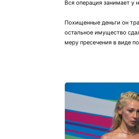
Вся операция занимает у н
Похищенные деньги он тр
остальное имущество сдал
меру пресечения в виде п