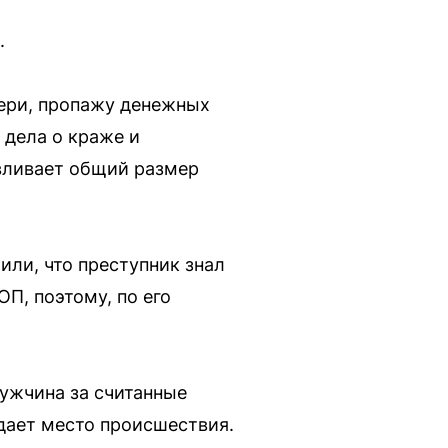
.
ери, пропажу денежных
 дела о краже и
авливает общий размер
ли, что преступник знал
П, поэтому, по его
мужчина за считанные
идает место происшествия.