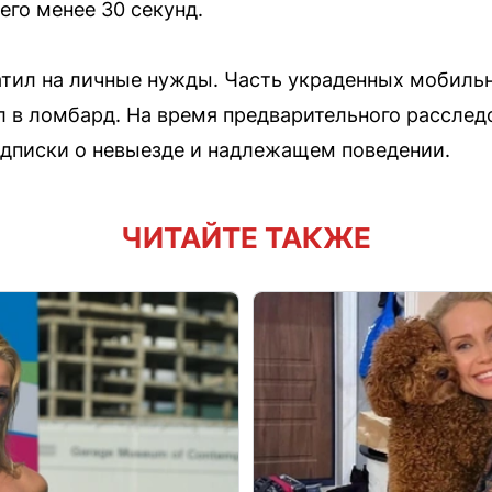
его менее 30 секунд.
атил на личные нужды. Часть украденных мобиль
 в ломбард. На время предварительного расслед
одписки о невыезде и надлежащем поведении.
ЧИТАЙТЕ ТАКЖЕ