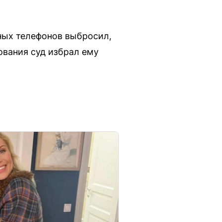
ных телефонов выбросил,
ования суд избрал ему