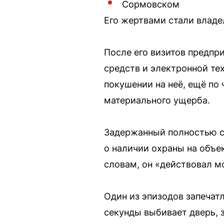
Сормовском
Его жертвами стали владе
После его визитов предп
средств и электронной те
покушении на неё, ещё по
материального ущерба.
Задержанный полностью со
о наличии охраны на объе
словам, он «действовал м
Один из эпизодов запечат
секунды выбивает дверь, 