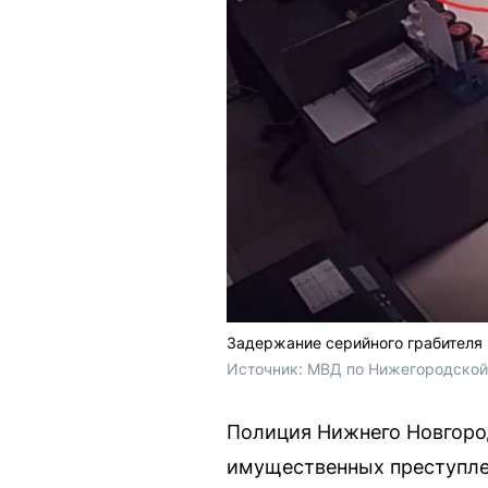
Задержание серийного грабителя
Источник: 
МВД по Нижегородской
Полиция Нижнего Новгород
имущественных преступлен