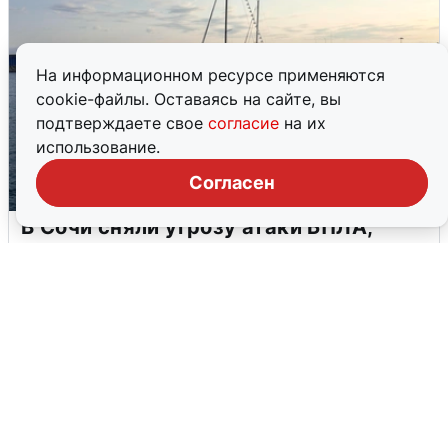
На информационном ресурсе применяются
cookie-файлы. Оставаясь на сайте, вы
подтверждаете свое
согласие
на их
использование.
Согласен
В Сочи сняли угрозу атаки БПЛА,
аэропорт закрыт
6 августа
0