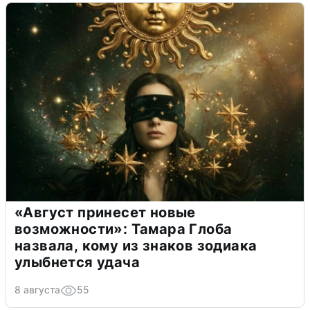
«Август принесет новые
возможности»: Тамара Глоба
назвала, кому из знаков зодиака
улыбнется удача
8 августа
55