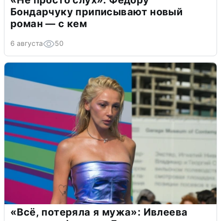
Бондарчуку приписывают новый
роман — с кем
6 августа
50
«Всё, потеряла я мужа»: Ивлеева