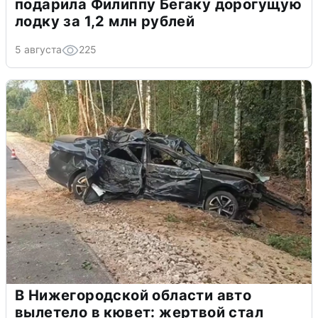
подарила Филиппу Бегаку дорогущую
лодку за 1,2 млн рублей
5 августа
225
В Нижегородской области авто
вылетело в кювет: жертвой стал