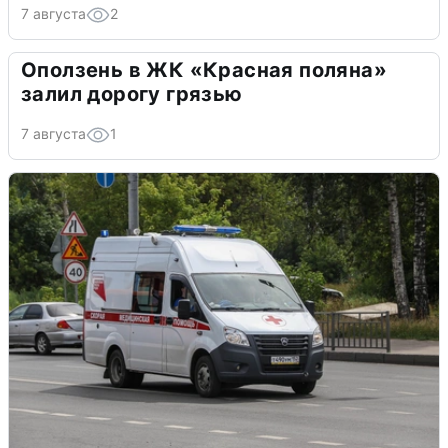
7 августа
2
Оползень в ЖК «Красная поляна»
залил дорогу грязью
7 августа
1