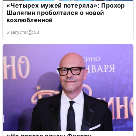
«Четырех мужей потеряла»: Прохор
Шаляпин проболтался о новой
возлюбленной
6 августа
53
«Не просто слух»: Федору