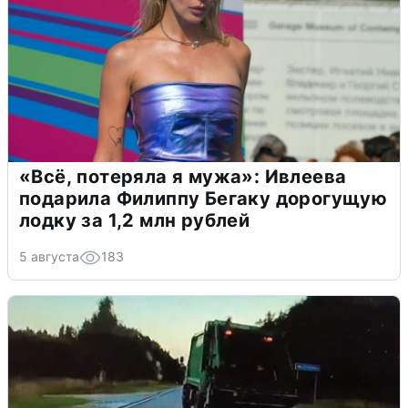
«Всё, потеряла я мужа»: Ивлеева
подарила Филиппу Бегаку дорогущую
лодку за 1,2 млн рублей
5 августа
183