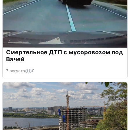
Смертельное ДТП с мусоровозом под
Вачей
7 августа
0