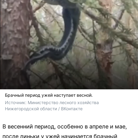
Брачный период ужей наступает весной.
Источник: 
Министерство лесного хозяйства 
Нижегородской области / ВКонтакте
В весенний период, особенно в апреле и мае,
после линьки у ужей начинается брачный