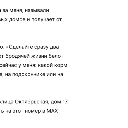
 за меня, называли
вых домов и получает от
. «Сделайте сразу два
 от бродячей жизни бело-
 сейчас у меня: какой корм
е, на подоконнике или на
улица Октябрьская, дом 17.
ть на этот номер в МАХ