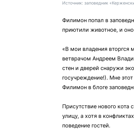
Источник: 
заповедник «Керженски
Филимон попал в заповедни
приютили животное, и он
«В мои владения вторгся м
ветврачом Андреем Владим
стен и дверей снаружи эк
госучреждение!). Мне этот
Филимон в блоге заповедн
Присутствие нового кота 
улицу, а хотя в конфликта
поведение гостей.