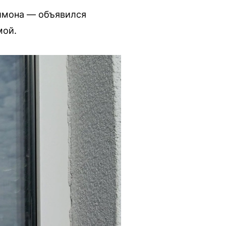
лимона — объявился
мой.