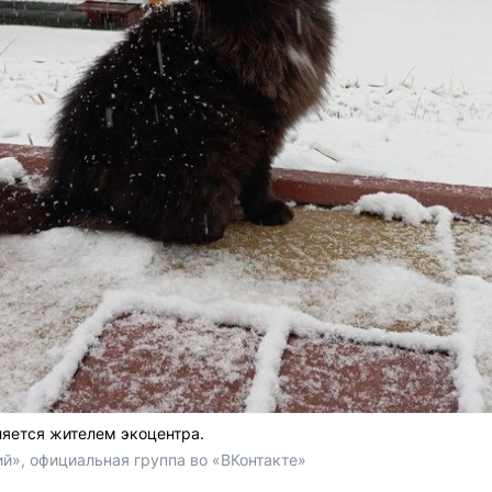
ляется жителем экоцентра.
й», официальная группа во «ВКонтакте»