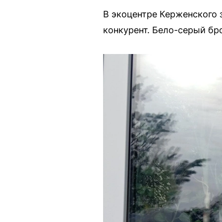
В экоцентре Керженского 
конкурент. Бело-серый бр