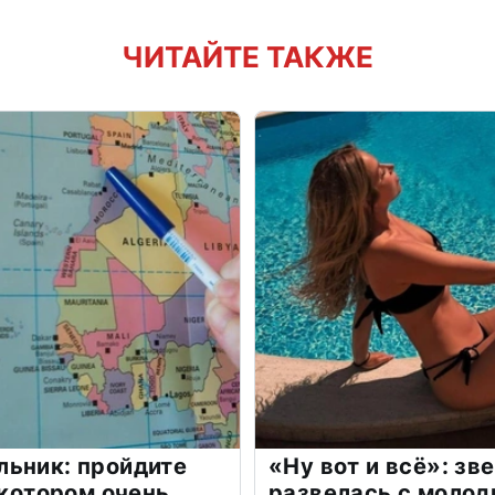
ЧИТАЙТЕ ТАКЖЕ
льник: пройдите
«Ну вот и всё»: з
 котором очень
развелась с моло