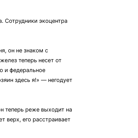
а. Сотрудники экоцентра
я, он не знаком с
желез теперь несет от
то и федеральное
озяин здесь я!» — негодует
н теперь реже выходит на
ет верх, его расстраивает