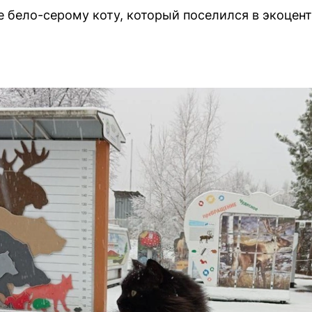
 бело-серому коту, который поселился в экоцен