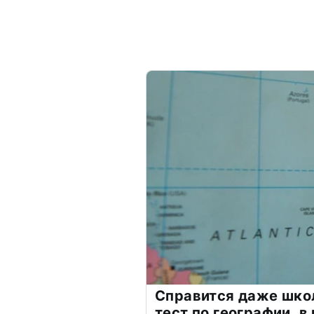
Справится даже шко
тест по географии, в