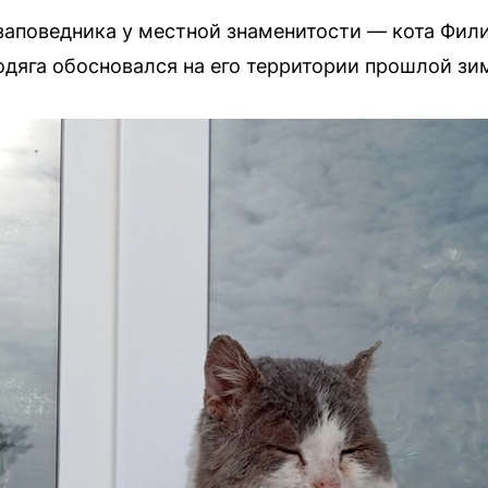
заповедника у местной знаменитости — кота Фи
одяга обосновался на его территории прошлой зи