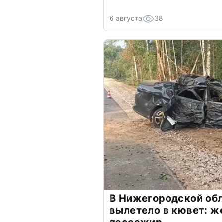
6 августа
38
В Нижегородской обл
вылетело в кювет: ж
пассажир