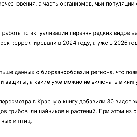
счезновения, а часть организмов, чьи популяции
 работа по актуализации перечня редких видов в
сок корректировали в 2024 году, а уже в 2025 го
ольше данных о биоразнообразии региона, что поз
й защиты, а какие уже можно не включать в книгу
пересмотра в Красную книгу добавили 30 видов ж
дов грибов, лишайников и растений. При этом из 
ных и птиц.