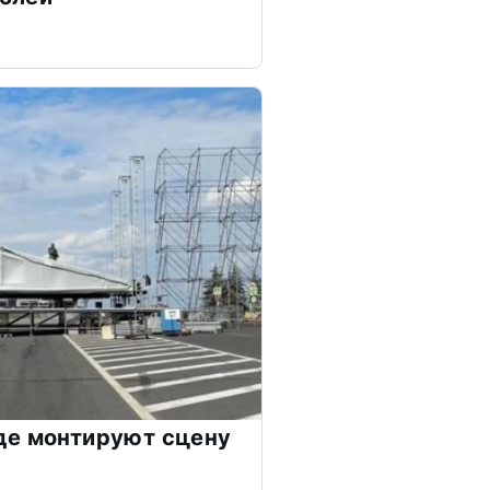
де монтируют сцену