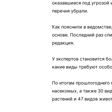
оказавшиеся под угрозой и
перечня убрали.
Как пояснили в ведомстве,
основе. Последний раз спи
редакция.
У экспертов становится б
какие виды требуют особо
По итогам прошлогоднего 
насекомых, а также 30 ви
растений и 47 видов живот