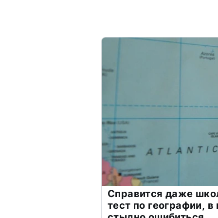
Справится даже шко
тест по географии, в
стыдно ошибиться