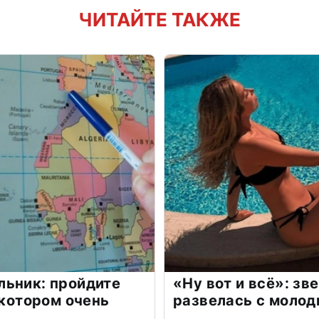
ЧИТАЙТЕ ТАКЖЕ
льник: пройдите
«Ну вот и всё»: з
 котором очень
развелась с моло