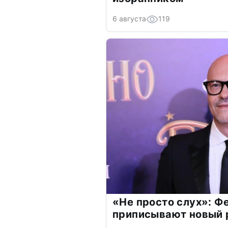
6 августа
119
«Не просто слух»: Ф
приписывают новый 