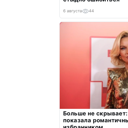
6 августа
44
Больше не скрывает:
показала романтичн
избранником